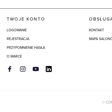
TWOJE KONTO
OBSŁUGA
LOGOWANIE
KONTAKT
REJESTRACJA
MAPA SALON
PRZYPOMNIENIE HASŁA
O MARCE
© COM