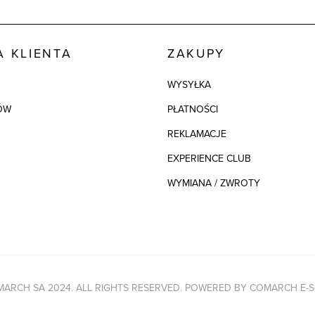
 KLIENTA
ZAKUPY
WYSYŁKA
ÓW
PŁATNOŚCI
REKLAMACJE
EXPERIENCE CLUB
WYMIANA / ZWROTY
ARCH SA 2024. ALL RIGHTS RESERVED. POWERED BY
COMARCH E-S