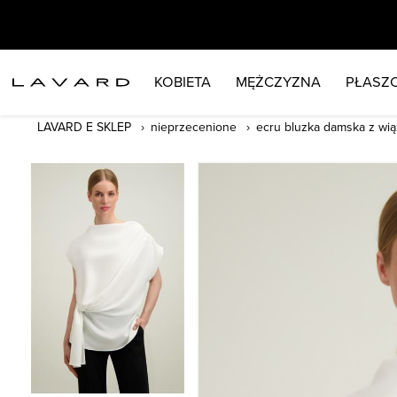
KOBIETA
MĘŻCZYZNA
PŁASZC
LAVARD E SKLEP
nieprzecenione
ecru bluzka damska z wi