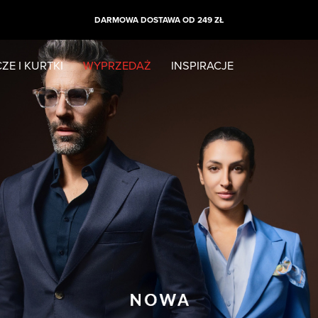
WYPRZEDAŻ SEZONOWA
ZE I KURTKI
WYPRZEDAŻ
INSPIRACJE