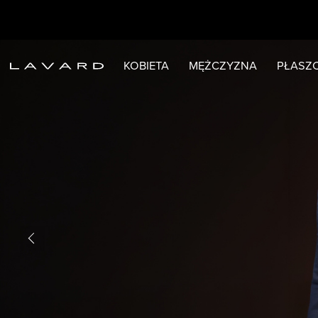
KOBIETA
MĘŻCZYZNA
PŁASZC