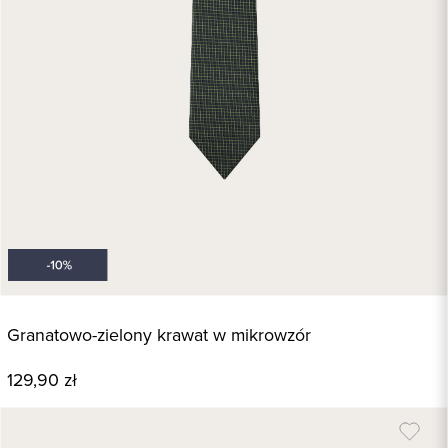
Granatowo-zielony krawat w mikrowzór
129,90 zł