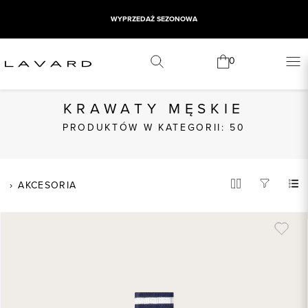
DARMOWA DOSTAWA OD 249 ZŁ
0
KRAWATY MĘSKIE
PRODUKTÓW W KATEGORII: 50
AKCESORIA