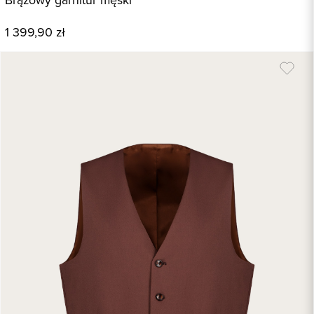
Brązowy garnitur męski
1 399,90 zł