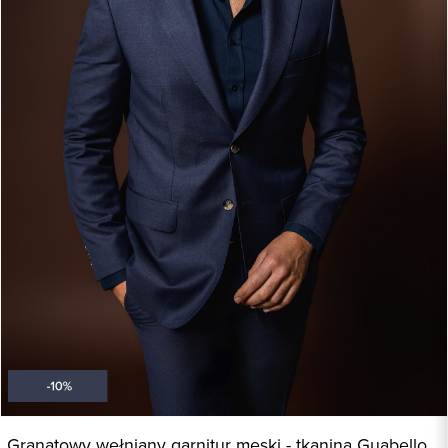
Granatowy wełniany garnitur męski - tkanina Guabello,