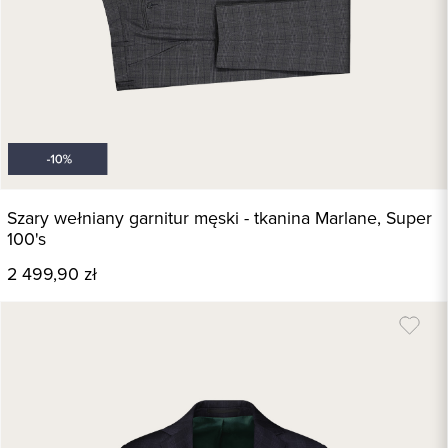
Szary wełniany garnitur męski - tkanina Marlane, Super
100's
2 499,90 zł