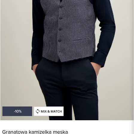
Granatowa kamizelka męska