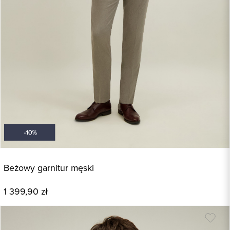
Beżowy garnitur męski
1 399,90 zł