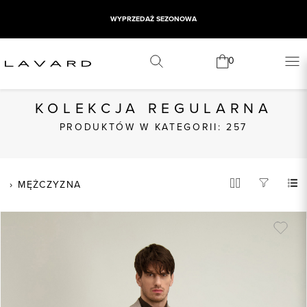
DARMOWA DOSTAWA OD 249 ZŁ
0
KOLEKCJA REGULARNA
PRODUKTÓW W KATEGORII: 257
MĘŻCZYZNA