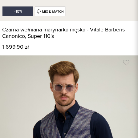
Czarna wełniana marynarka męska - Vitale Barberis
Canonico, Super 110's
1 699,90 zł