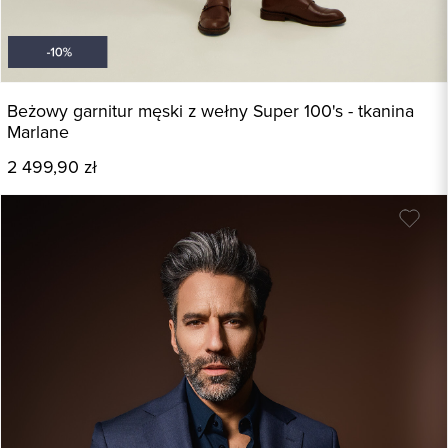
Beżowy garnitur męski z wełny Super 100's - tkanina
Marlane
2 499,90 zł