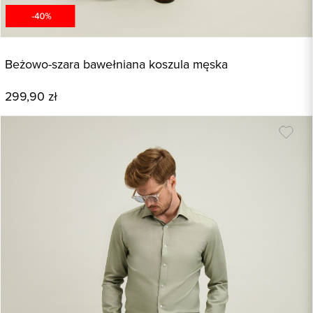
Beżowo-szara bawełniana koszula męska
299,90 zł