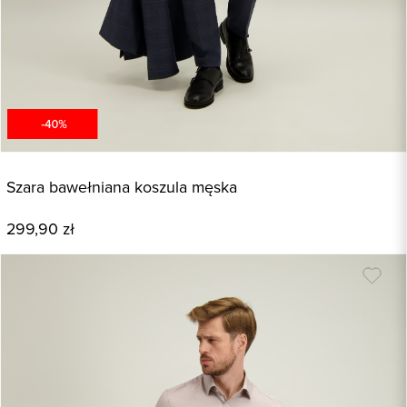
Szara bawełniana koszula męska
299,90 zł