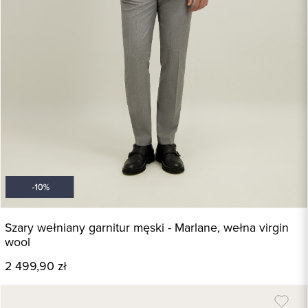
Szary wełniany garnitur męski - Marlane, wełna virgin
wool
2 499,90 zł