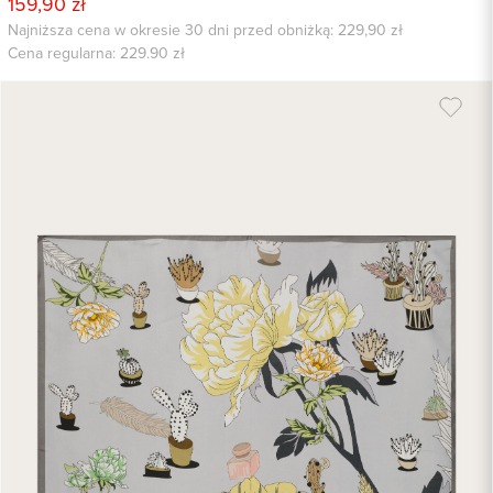
159,90 zł
Najniższa cena w okresie 30 dni przed obniżką: 229,90 zł
Cena regularna:
229.90
zł