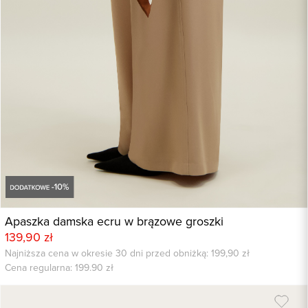
Apaszka damska ecru w brązowe groszki
139,90 zł
Najniższa cena w okresie 30 dni przed obniżką: 199,90 zł
Cena regularna:
199.90
zł