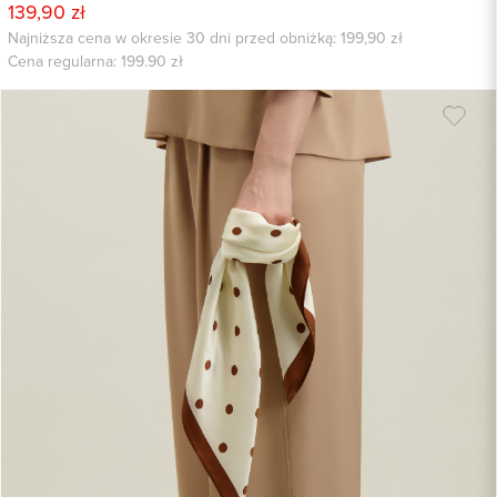
139,90 zł
Najniższa cena w okresie 30 dni przed obniżką: 199,90 zł
Cena regularna:
199.90
zł