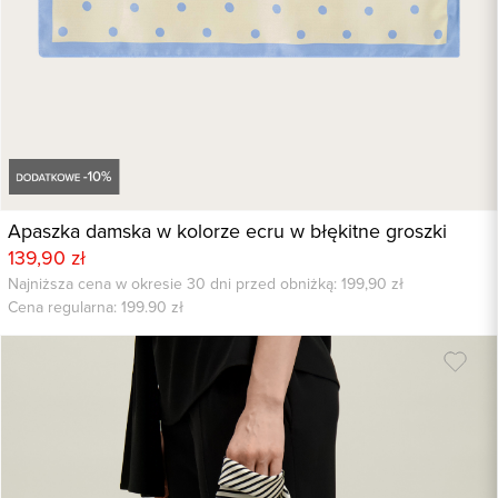
Apaszka damska w kolorze ecru w błękitne groszki
139,90 zł
Najniższa cena w okresie 30 dni przed obniżką: 199,90 zł
Cena regularna:
199.90
zł