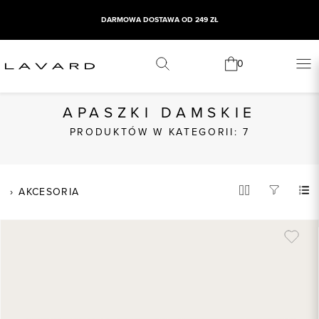
DARMOWA DOSTAWA OD 249 ZŁ
WYPRZEDAŻ SEZONOWA
0
APASZKI DAMSKIE
PRODUKTÓW W KATEGORII: 7
AKCESORIA