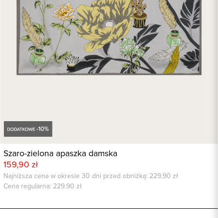
Szaro-zielona apaszka damska
159,90 zł
Najniższa cena w okresie 30 dni przed obniżką: 229,90 zł
Cena regularna:
229.90
zł