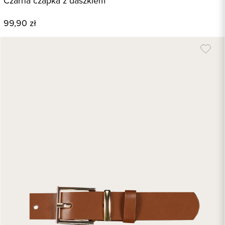
Czarna czapka z daszkiem
99,90 zł