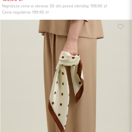
Najniższa cena w okresie 30 dni przed obniżką: 199,90 zł
Cena regularna:
199.90
zł