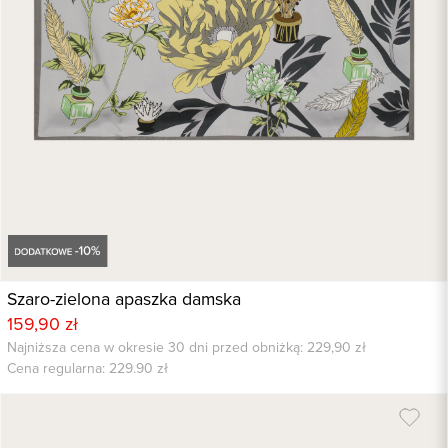
Szaro-zielona apaszka damska
159,90 zł
Najniższa cena w okresie 30 dni przed obniżką: 229,90 zł
Cena regularna:
229.90
zł