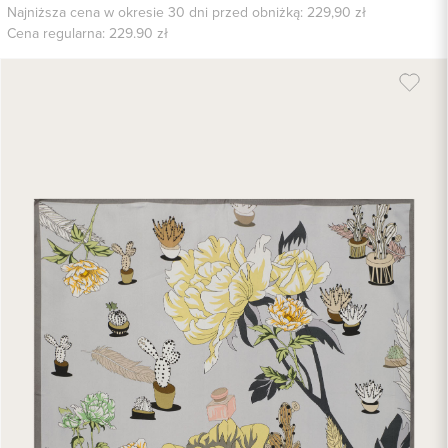
Najniższa cena w okresie 30 dni przed obniżką: 229,90 zł
Cena regularna:
229.90
zł