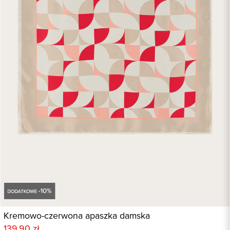
Kremowo-czerwona apaszka damska
139,90 zł