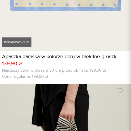
Apaszka damska w kolorze ecru w błękitne groszki
139,90 zł
Najniższa cena w okresie 30 dni przed obniżką: 199,90 zł
Cena regularna:
199.90
zł