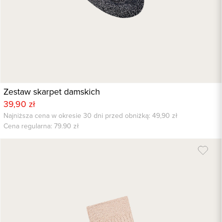
Zestaw skarpet damskich
39,90 zł
Najniższa cena w okresie 30 dni przed obniżką: 49,90 zł
Cena regularna:
79.90
zł