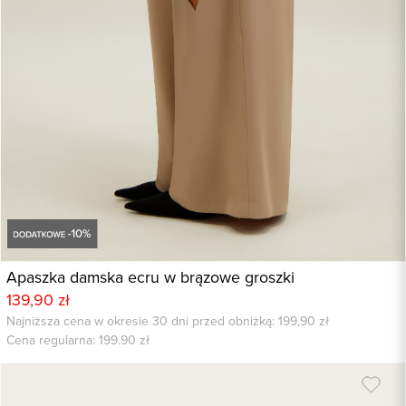
Apaszka damska ecru w brązowe groszki
139,90 zł
Najniższa cena w okresie 30 dni przed obniżką: 199,90 zł
Cena regularna:
199.90
zł