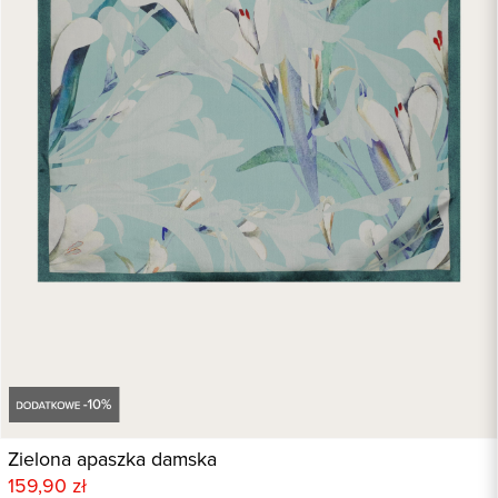
Zielona apaszka damska
159,90 zł