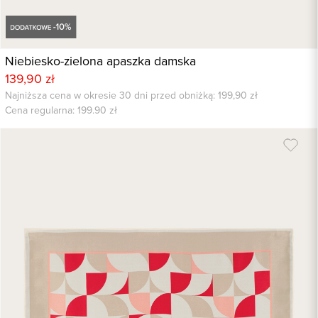
Niebiesko-zielona apaszka damska
139,90 zł
Najniższa cena w okresie 30 dni przed obniżką: 199,90 zł
Cena regularna:
199.90
zł