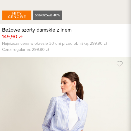
Beżowe szorty damskie z lnem
149,90 zł
Najniższa cena w okresie 30 dni przed obniżką: 299,90 zł
Cena regularna:
299.90
zł