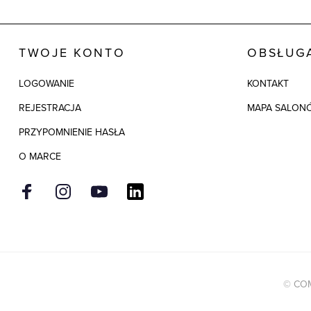
TWOJE KONTO
OBSŁUGA
LOGOWANIE
KONTAKT
REJESTRACJA
MAPA SALON
PRZYPOMNIENIE HASŁA
O MARCE
© COM