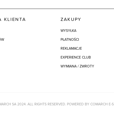
 KLIENTA
ZAKUPY
WYSYŁKA
ÓW
PŁATNOŚCI
REKLAMACJE
EXPERIENCE CLUB
WYMIANA / ZWROTY
ARCH SA 2024. ALL RIGHTS RESERVED. POWERED BY
COMARCH E-S