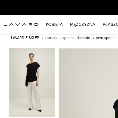
KOBIETA
MĘŻCZYZNA
PŁASZC
LAVARD E SKLEP
kobieta
spodnie damskie
ecru spodnie