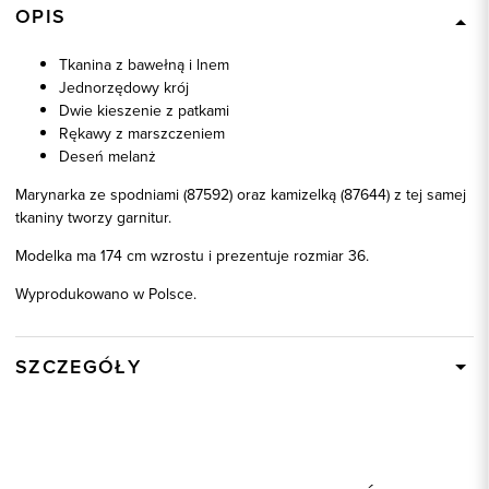
OPIS
Tkanina z bawełną i lnem
Jednorzędowy krój
Dwie kieszenie z patkami
Rękawy z marszczeniem
Deseń melanż
Marynarka ze spodniami (87592) oraz kamizelką (87644) z tej samej
tkaniny tworzy garnitur.
Modelka ma 174 cm wzrostu i prezentuje rozmiar 36.
Wyprodukowano w Polsce.
SZCZEGÓŁY
Wysyłka
W ciągu 24 godzin
Kod produktu:
87591
Skład tkaniny
43% Poliester, 24% Bawełna,