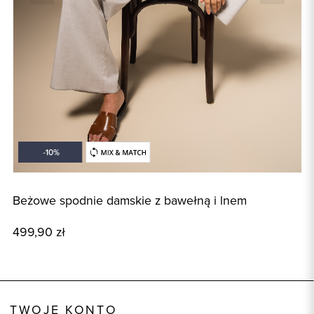
Beżowe spodnie damskie z bawełną i lnem
B
499,90 zł
8
TWOJE KONTO