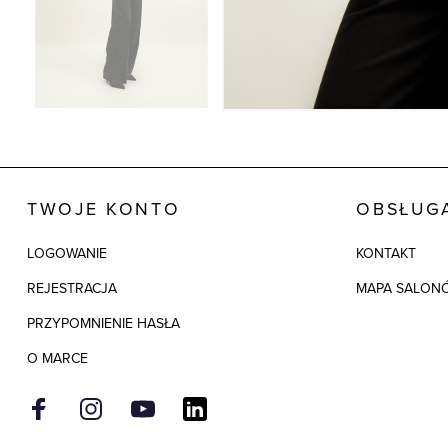
TWOJE KONTO
OBSŁUGA
LOGOWANIE
KONTAKT
REJESTRACJA
MAPA SALON
PRZYPOMNIENIE HASŁA
O MARCE