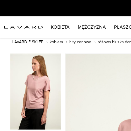
KOBIETA
MĘŻCZYZNA
PŁASZC
LAVARD E SKLEP
kobieta
hity cenowe
różowa bluzka da