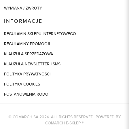
WYMIANA / ZWROTY
INFORMACJE
REGULAMIN SKLEPU INTERNETOWEGO
REGULAMINY PROMOCJI
KLAUZULA SPRZEDAŻOWA
KLAUZULA NEWSLETTER I SMS
POLITYKA PRYWATNOŚCI
POLITYKA COOKIES
POSTANOWIENIA RODO
© COMARCH SA 2024. ALL RIGHTS RESERVED. POWERED BY
COMARCH E-SKLEP
®