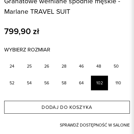
Granatowe wełniane spodnie męskie -
Marlane TRAVEL SUIT
799,90
zł
WYBIERZ ROZMIAR
24
25
26
28
46
48
50
52
54
56
58
64
102
110
DODAJ DO KOSZYKA
SPRAWDŹ DOSTĘPNOŚĆ W SALONIE