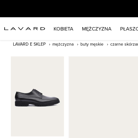
KOBIETA
MĘŻCZYZNA
PŁASZC
LAVARD E SKLEP
mężczyzna
buty męskie
czarne skórza