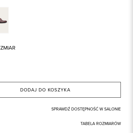
OZMIAR
DODAJ DO KOSZYKA
SPRAWDŹ DOSTĘPNOŚĆ W SALONIE
TABELA ROZMIARÓW