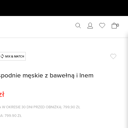
0
podnie męskie z bawełną i lnem
zł
 W OKRESIE 30 DNI PRZED OBNIŻKĄ:
799,90
ZŁ
A:
799.90
ZŁ