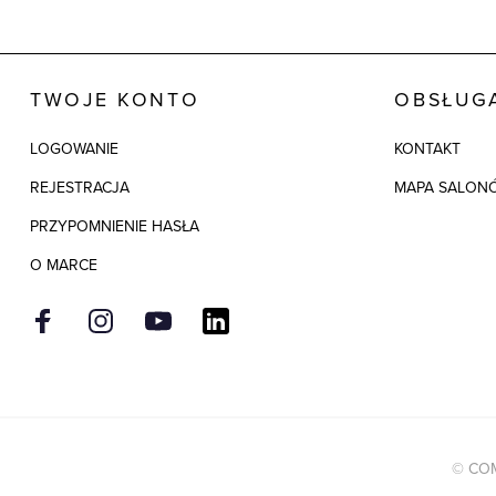
TWOJE KONTO
OBSŁUGA
LOGOWANIE
KONTAKT
REJESTRACJA
MAPA SALON
PRZYPOMNIENIE HASŁA
O MARCE
© COM