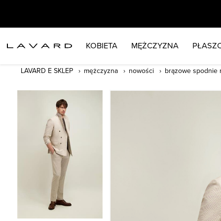
KOBIETA
MĘŻCZYZNA
PŁASZC
LAVARD E SKLEP
mężczyzna
nowości
brązowe spodnie 