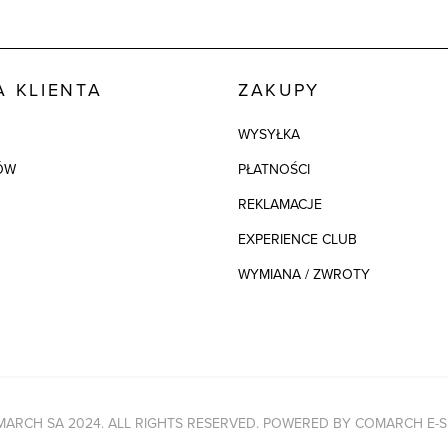
 KLIENTA
ZAKUPY
WYSYŁKA
ÓW
PŁATNOŚCI
REKLAMACJE
EXPERIENCE CLUB
WYMIANA / ZWROTY
ARCH SA 2024. ALL RIGHTS RESERVED. POWERED BY
COMARCH E-S