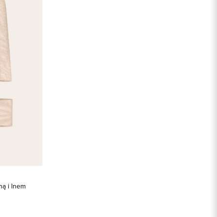
ą i lnem