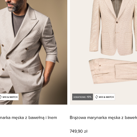
narka męska z bawełną i lnem
Brązowa marynarka męska z bawełn
749,90 zł