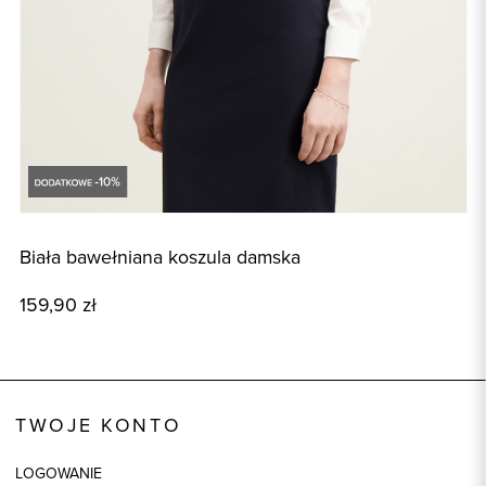
Biała bawełniana koszula damska
G
159,90 zł
3
TWOJE KONTO
LOGOWANIE