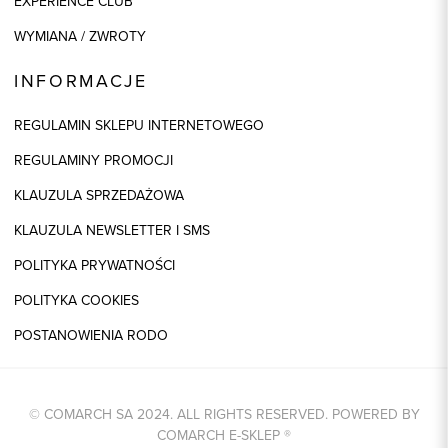
EXPERIENCE CLUB
WYMIANA / ZWROTY
INFORMACJE
REGULAMIN SKLEPU INTERNETOWEGO
REGULAMINY PROMOCJI
KLAUZULA SPRZEDAŻOWA
KLAUZULA NEWSLETTER I SMS
POLITYKA PRYWATNOŚCI
POLITYKA COOKIES
POSTANOWIENIA RODO
© COMARCH SA 2024. ALL RIGHTS RESERVED. POWERED BY
COMARCH E-SKLEP
®