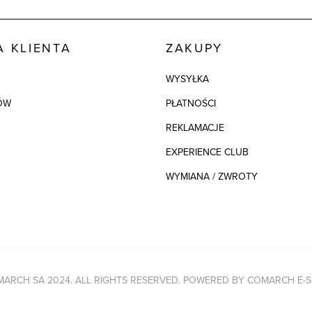
 KLIENTA
ZAKUPY
WYSYŁKA
ÓW
PŁATNOŚCI
REKLAMACJE
EXPERIENCE CLUB
WYMIANA / ZWROTY
ARCH SA 2024. ALL RIGHTS RESERVED. POWERED BY
COMARCH E-S