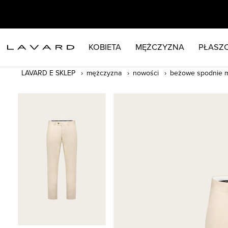
KOBIETA
MĘŻCZYZNA
PŁASZC
LAVARD E SKLEP
mężczyzna
nowości
beżowe spodnie m