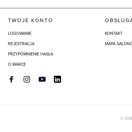
TWOJE KONTO
OBSŁUGA
LOGOWANIE
KONTAKT
REJESTRACJA
MAPA SALON
PRZYPOMNIENIE HASŁA
O MARCE
© COM