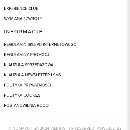
EXPERIENCE CLUB
WYMIANA / ZWROTY
INFORMACJE
REGULAMIN SKLEPU INTERNETOWEGO
REGULAMINY PROMOCJI
KLAUZULA SPRZEDAŻOWA
KLAUZULA NEWSLETTER I SMS
POLITYKA PRYWATNOŚCI
POLITYKA COOKIES
POSTANOWIENIA RODO
© COMARCH SA 2024. ALL RIGHTS RESERVED. POWERED BY