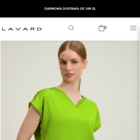
DARMOWA DOSTAWA OD 249 ZŁ
WYPRZEDAŻ SEZONOWA
0