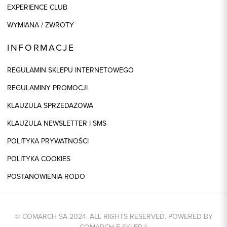
EXPERIENCE CLUB
WYMIANA / ZWROTY
INFORMACJE
REGULAMIN SKLEPU INTERNETOWEGO
REGULAMINY PROMOCJI
KLAUZULA SPRZEDAŻOWA
KLAUZULA NEWSLETTER I SMS
POLITYKA PRYWATNOŚCI
POLITYKA COOKIES
POSTANOWIENIA RODO
© COMARCH SA 2024. ALL RIGHTS RESERVED. POWERED BY