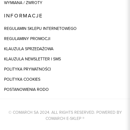
WYMIANA / ZWROTY
INFORMACJE
REGULAMIN SKLEPU INTERNETOWEGO
REGULAMINY PROMOCJI
KLAUZULA SPRZEDAŻOWA
KLAUZULA NEWSLETTER I SMS
POLITYKA PRYWATNOŚCI
POLITYKA COOKIES
POSTANOWIENIA RODO
© COMARCH SA 2024. ALL RIGHTS RESERVED. POWERED BY
COMARCH E-SKLEP
®