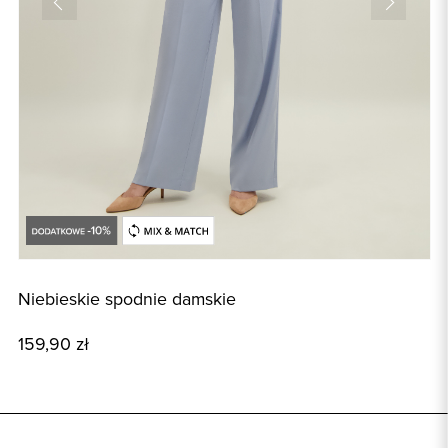
Niebieskie spodnie damskie
N
159,90 zł
2