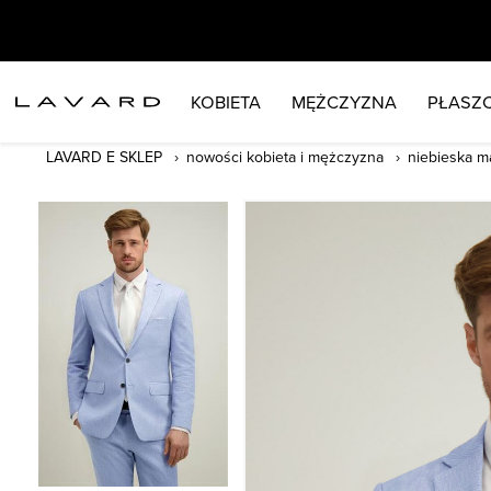
KOBIETA
MĘŻCZYZNA
PŁASZC
LAVARD E SKLEP
nowości kobieta i mężczyzna
niebieska m