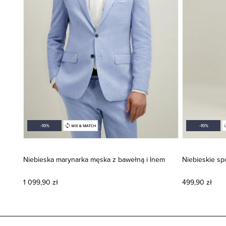
Niebieska marynarka męska z bawełną i lnem
Niebieskie sp
1 099,90 zł
499,90 zł