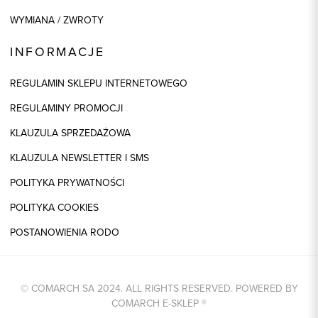
WYMIANA / ZWROTY
INFORMACJE
REGULAMIN SKLEPU INTERNETOWEGO
REGULAMINY PROMOCJI
KLAUZULA SPRZEDAŻOWA
KLAUZULA NEWSLETTER I SMS
POLITYKA PRYWATNOŚCI
POLITYKA COOKIES
POSTANOWIENIA RODO
© COMARCH SA 2024. ALL RIGHTS RESERVED. POWERED BY
COMARCH E-SKLEP
®