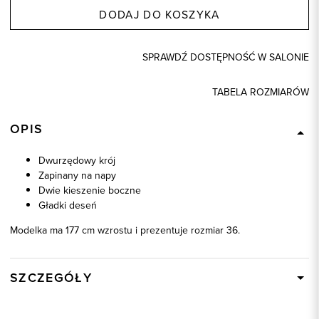
DODAJ DO KOSZYKA
SPRAWDŹ DOSTĘPNOŚĆ W SALONIE
TABELA ROZMIARÓW
OPIS
Dwurzędowy krój
Zapinany na napy
Dwie kieszenie boczne
Gładki deseń
Modelka ma 177 cm wzrostu i prezentuje rozmiar 36.
SZCZEGÓŁY
Wysyłka
W ciągu 24 godzin