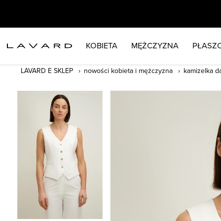
KOBIETA
MĘŻCZYZNA
PŁASZC
LAVARD E SKLEP
nowości kobieta i mężczyzna
kamizelka d