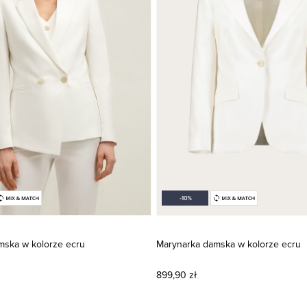
mska w kolorze ecru
Marynarka damska w kolorze ecru
899,90 zł