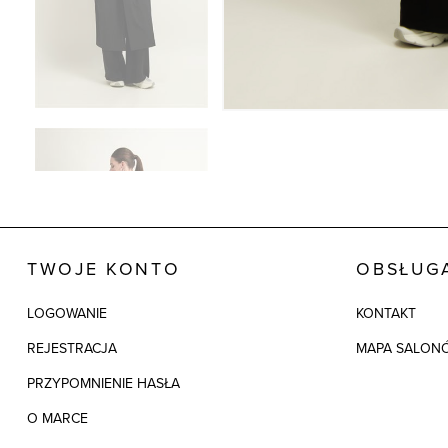
TWOJE KONTO
OBSŁUGA
LOGOWANIE
KONTAKT
REJESTRACJA
MAPA SALON
PRZYPOMNIENIE HASŁA
O MARCE