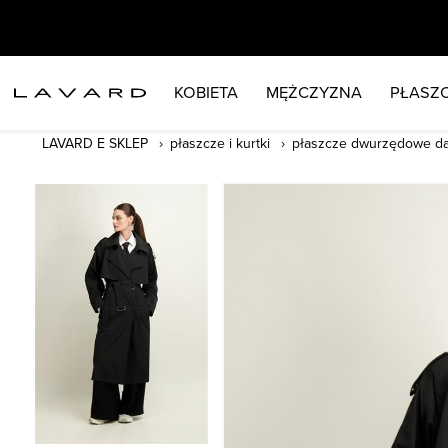
KOBIETA
MĘŻCZYZNA
PŁASZC
LAVARD E SKLEP
płaszcze i kurtki
płaszcze dwurzędowe d