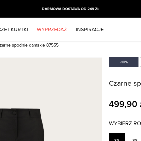
DARMOWA DOSTAWA OD 249 ZŁ
ZE I KURTKI
WYPRZEDAŻ
INSPIRACJE
zarne spodnie damskie 87555
Czarne sp
499,90
WYBIERZ R
36
38