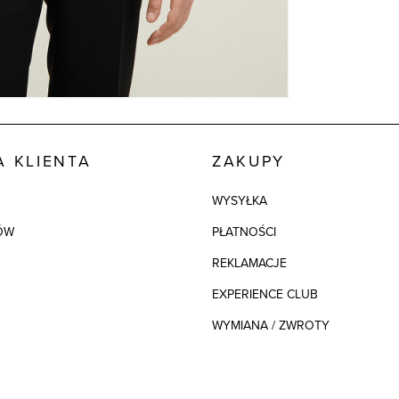
Skład tkaniny
Składy podszew
 KLIENTA
ZAKUPY
WYSYŁKA
ÓW
PŁATNOŚCI
REKLAMACJE
EXPERIENCE CLUB
WYMIANA / ZWROTY