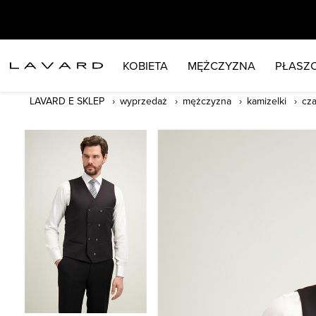
KOBIETA
MĘŻCZYZNA
PŁASZC
LAVARD E SKLEP
wyprzedaż
mężczyzna
kamizelki
cz