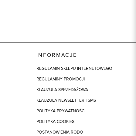
72% Wełna, 28% Poliester
ek
1: 100% Acetat
INFORMACJE
REGULAMIN SKLEPU INTERNETOWEGO
REGULAMINY PROMOCJI
KLAUZULA SPRZEDAŻOWA
KLAUZULA NEWSLETTER I SMS
POLITYKA PRYWATNOŚCI
POLITYKA COOKIES
POSTANOWIENIA RODO