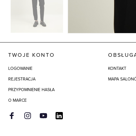
TWOJE KONTO
OBSŁUGA
LOGOWANIE
KONTAKT
REJESTRACJA
MAPA SALON
PRZYPOMNIENIE HASŁA
O MARCE