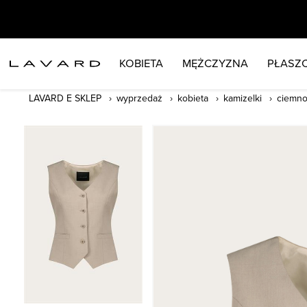
KOBIETA
MĘŻCZYZNA
PŁASZC
LAVARD E SKLEP
wyprzedaż
kobieta
kamizelki
ciemno