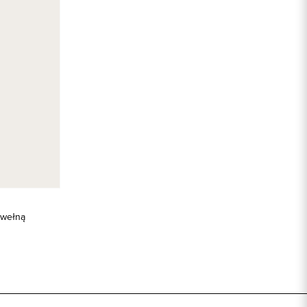
 wełną