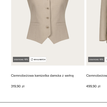
Ciemnobeżowa kamizelka damska z wełną
Ciemnobeżowa
319,90 zł
499,90 zł