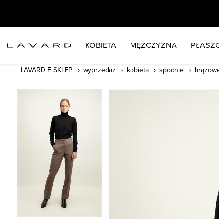
KOBIETA
MĘŻCZYZNA
PŁASZC
LAVARD E SKLEP
wyprzedaż
kobieta
spodnie
brązowe