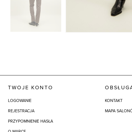
TWOJE KONTO
OBSŁUGA
LOGOWANIE
KONTAKT
REJESTRACJA
MAPA SALON
PRZYPOMNIENIE HASŁA
O MARCE