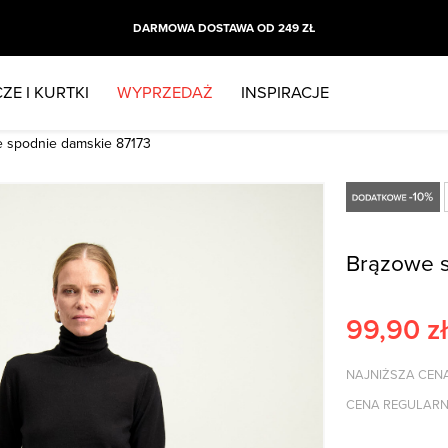
DARMOWA DOSTAWA OD 249 ZŁ
ZE I KURTKI
WYPRZEDAŻ
INSPIRACJE
 spodnie damskie 87173
Brązowe 
99,90
zł
NAJNIŻSZA CENA
CENA REGULARN