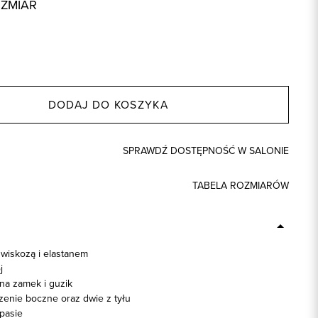
OZMIAR
DODAJ DO KOSZYKA
SPRAWDŹ DOSTĘPNOŚĆ W SALONIE
TABELA ROZMIARÓW
 wiskozą i elastanem
j
na zamek i guzik
zenie boczne oraz dwie z tyłu
pasie