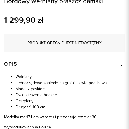
Bordowy wełniany płaszcz damski
1 299,90
zł
PRODUKT OBECNIE JEST NIEDOSTĘPNY
OPIS
Wełniany
Jednorzędowe zapięcie na guziki ukryte pod listwą
Model z paskiem
Dwie kieszenie boczne
Ocieplany
Długość: 109 cm
Modelka ma 174 cm wzrostu i prezentuje rozmiar 36.
Wyprodukowano w Polsce.