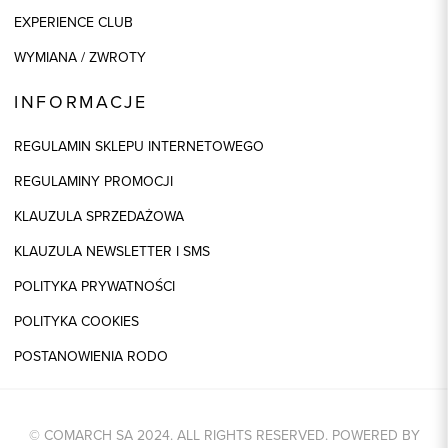
EXPERIENCE CLUB
WYMIANA / ZWROTY
INFORMACJE
REGULAMIN SKLEPU INTERNETOWEGO
REGULAMINY PROMOCJI
KLAUZULA SPRZEDAŻOWA
KLAUZULA NEWSLETTER I SMS
POLITYKA PRYWATNOŚCI
POLITYKA COOKIES
POSTANOWIENIA RODO
© COMARCH SA 2024. ALL RIGHTS RESERVED. POWERED BY