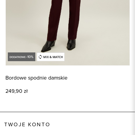
Bordowe spodnie damskie
B
249,90 zł
4
TWOJE KONTO