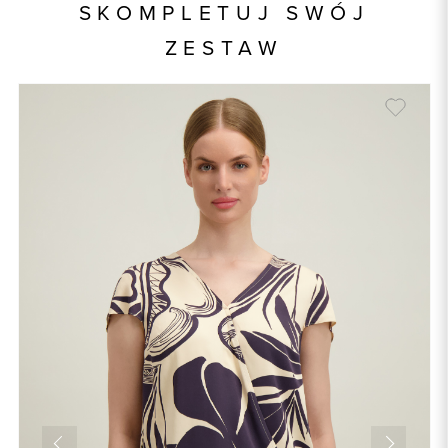
SKOMPLETUJ SWÓJ
Skład tkaniny
100% Wiskoza
ZESTAW