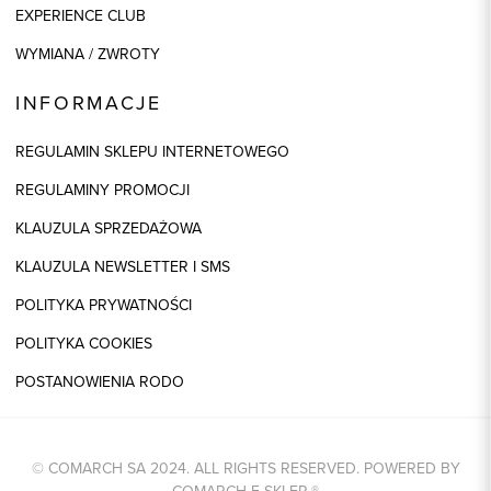
EXPERIENCE CLUB
WYMIANA / ZWROTY
INFORMACJE
REGULAMIN SKLEPU INTERNETOWEGO
REGULAMINY PROMOCJI
KLAUZULA SPRZEDAŻOWA
KLAUZULA NEWSLETTER I SMS
POLITYKA PRYWATNOŚCI
POLITYKA COOKIES
POSTANOWIENIA RODO
© COMARCH SA 2024. ALL RIGHTS RESERVED. POWERED BY