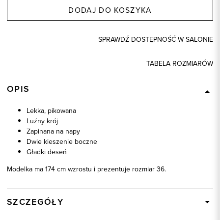
DODAJ DO KOSZYKA
SPRAWDŹ DOSTĘPNOŚĆ W SALONIE
TABELA ROZMIARÓW
OPIS
Lekka, pikowana
Luźny krój
Zapinana na napy
Dwie kieszenie boczne
Gładki deseń
Modelka ma 174 cm wzrostu i prezentuje rozmiar 36.
SZCZEGÓŁY
Wysyłka
W ciągu 24 godzin