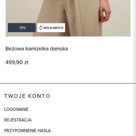
Beżowa kamizelka damska
B
499,90 zł
4
TWOJE KONTO
LOGOWANIE
REJESTRACJA
PRZYPOMNIENIE HASŁA