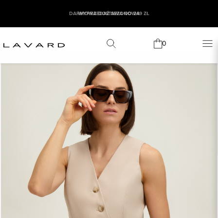
WYPRZEDAŻ SEZONOWA
0