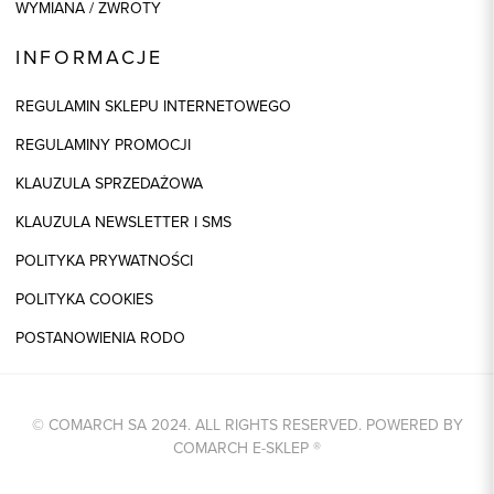
WYMIANA / ZWROTY
INFORMACJE
REGULAMIN SKLEPU INTERNETOWEGO
REGULAMINY PROMOCJI
KLAUZULA SPRZEDAŻOWA
KLAUZULA NEWSLETTER I SMS
POLITYKA PRYWATNOŚCI
POLITYKA COOKIES
POSTANOWIENIA RODO
© COMARCH SA 2024. ALL RIGHTS RESERVED. POWERED BY
COMARCH E-SKLEP
®