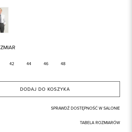
OZMIAR
42
44
46
48
DODAJ DO KOSZYKA
SPRAWDŹ DOSTĘPNOŚĆ W SALONIE
TABELA ROZMIARÓW