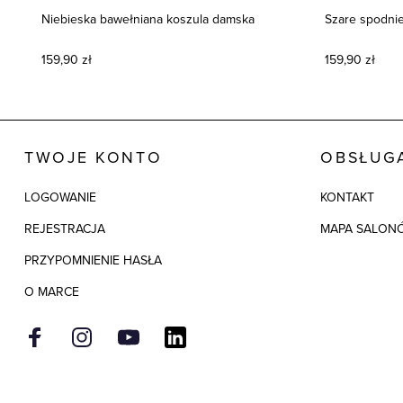
Niebieska bawełniana koszula damska
Szare spodni
159,90 zł
159,90 zł
TWOJE KONTO
OBSŁUGA
LOGOWANIE
KONTAKT
REJESTRACJA
MAPA SALON
PRZYPOMNIENIE HASŁA
O MARCE