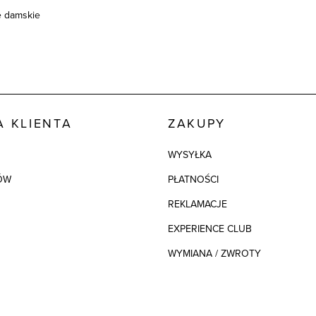
e damskie
 KLIENTA
ZAKUPY
WYSYŁKA
ÓW
PŁATNOŚCI
REKLAMACJE
EXPERIENCE CLUB
WYMIANA / ZWROTY