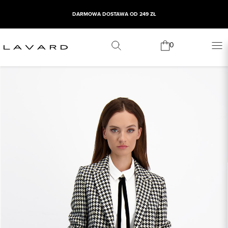
DARMOWA DOSTAWA OD 249 ZŁ
WYPRZEDAŻ SEZONOWA
0