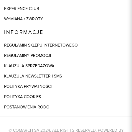
EXPERIENCE CLUB
WYMIANA / ZWROTY
INFORMACJE
REGULAMIN SKLEPU INTERNETOWEGO
REGULAMINY PROMOCJI
KLAUZULA SPRZEDAŻOWA
KLAUZULA NEWSLETTER I SMS
POLITYKA PRYWATNOŚCI
POLITYKA COOKIES
POSTANOWIENIA RODO
© COMARCH SA 2024. ALL RIGHTS RESERVED. POWERED BY