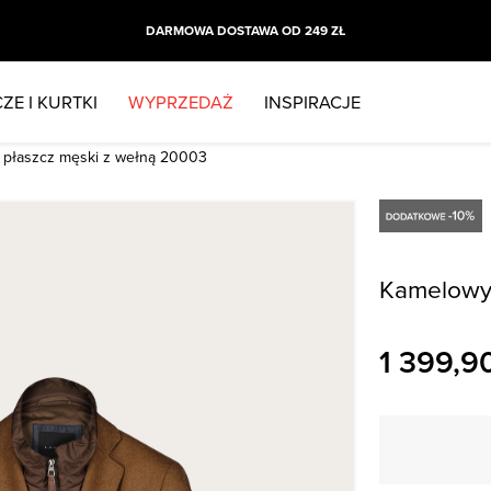
DARMOWA DOSTAWA OD 249 ZŁ
ZE I KURTKI
WYPRZEDAŻ
INSPIRACJE
 płaszcz męski z wełną 20003
Kamelowy 
1 399,9