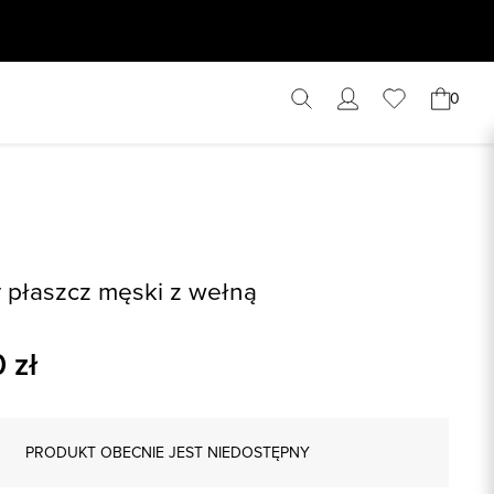
0
płaszcz męski z wełną
0
zł
PRODUKT OBECNIE JEST NIEDOSTĘPNY