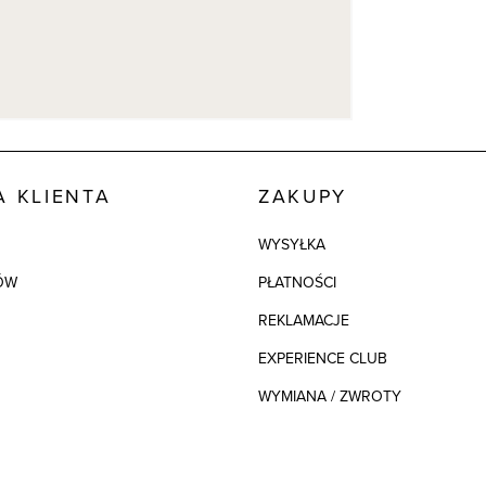
Kolor
 KLIENTA
ZAKUPY
WYSYŁKA
ÓW
PŁATNOŚCI
REKLAMACJE
EXPERIENCE CLUB
WYMIANA / ZWROTY