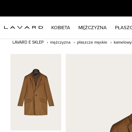
KOBIETA
MĘŻCZYZNA
PŁASZC
LAVARD E SKLEP
mężczyzna
płaszcze męskie
kamelowy