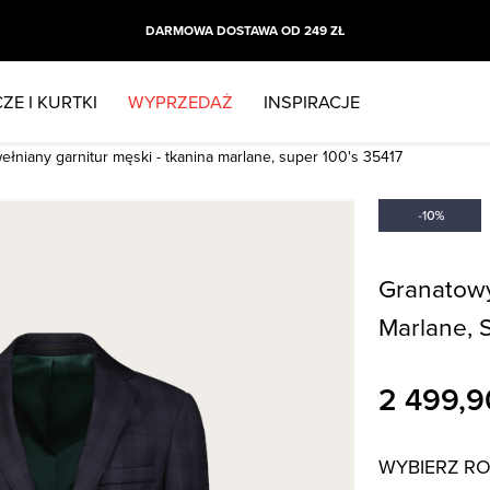
DARMOWA DOSTAWA OD 249 ZŁ
ZE I KURTKI
WYPRZEDAŻ
INSPIRACJE
ełniany garnitur męski - tkanina marlane, super 100's 35417
Granatowy
Marlane, 
2 499,9
WYBIERZ R