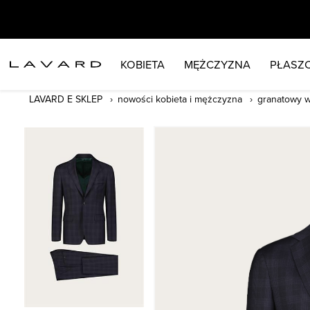
KOBIETA
MĘŻCZYZNA
PŁASZC
LAVARD E SKLEP
nowości kobieta i mężczyzna
granatowy w