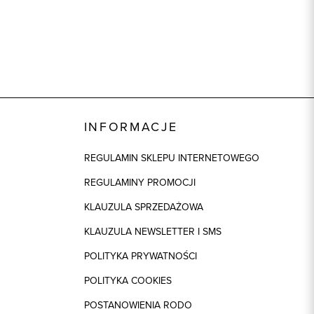
granatowy
100% Poliester
ek
1: 100% Poliester
INFORMACJE
REGULAMIN SKLEPU INTERNETOWEGO
REGULAMINY PROMOCJI
KLAUZULA SPRZEDAŻOWA
KLAUZULA NEWSLETTER I SMS
POLITYKA PRYWATNOŚCI
POLITYKA COOKIES
POSTANOWIENIA RODO