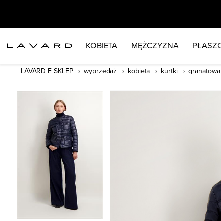
KOBIETA
MĘŻCZYZNA
PŁASZC
LAVARD E SKLEP
wyprzedaż
kobieta
kurtki
granatowa