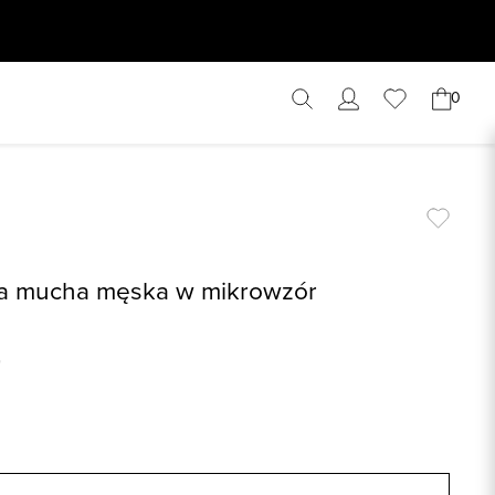
0
a mucha męska w mikrowzór