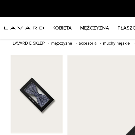
KOBIETA
MĘŻCZYZNA
PŁASZC
LAVARD E SKLEP
mężczyzna
akcesoria
muchy męskie