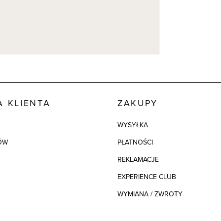
 KLIENTA
ZAKUPY
WYSYŁKA
ÓW
PŁATNOŚCI
REKLAMACJE
EXPERIENCE CLUB
WYMIANA / ZWROTY