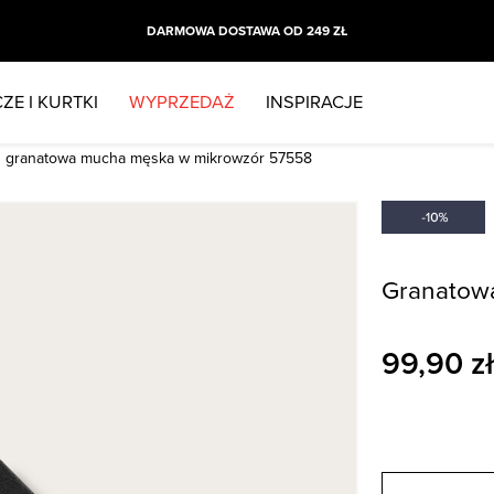
DARMOWA DOSTAWA OD 249 ZŁ
ZE I KURTKI
WYPRZEDAŻ
INSPIRACJE
granatowa mucha męska w mikrowzór 57558
Granatow
99,90
zł