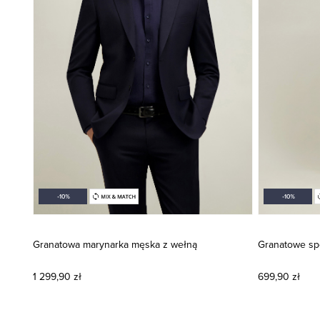
Granatowa marynarka męska z wełną
Granatowe sp
1 299,90 zł
699,90 zł