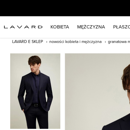
KOBIETA
MĘŻCZYZNA
PŁASZC
LAVARD E SKLEP
nowości kobieta i mężczyzna
granatowa 