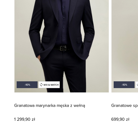
Granatowa marynarka męska z wełną
Granatowe sp
1 299,90 zł
699,90 zł