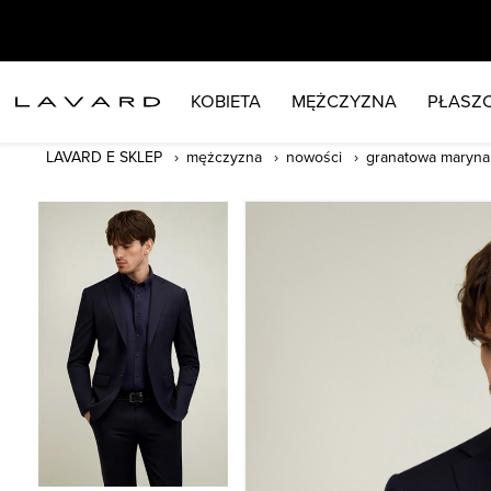
KOBIETA
MĘŻCZYZNA
PŁASZC
LAVARD E SKLEP
mężczyzna
nowości
granatowa maryna