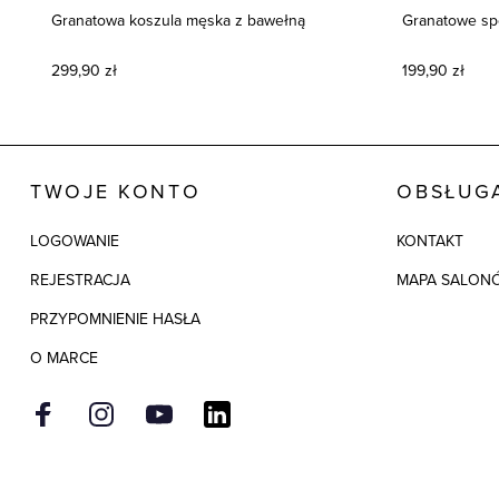
Granatowa koszula męska z bawełną
Granatowe sp
299,90 zł
199,90 zł
TWOJE KONTO
OBSŁUGA
LOGOWANIE
KONTAKT
REJESTRACJA
MAPA SALON
PRZYPOMNIENIE HASŁA
O MARCE