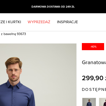
DARMOWA DOSTAWA OD 249 ZŁ
ZE I KURTKI
WYPRZEDAŻ
INSPIRACJE
 z bawełną 93673
Granatowa
299,90
DOSTĘPN