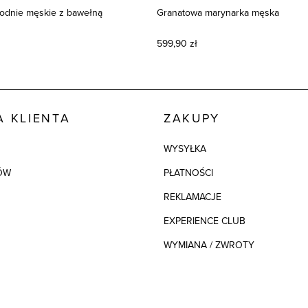
odnie męskie z bawełną
Granatowa marynarka męska
599,90 zł
 KLIENTA
ZAKUPY
WYSYŁKA
ÓW
PŁATNOŚCI
REKLAMACJE
EXPERIENCE CLUB
WYMIANA / ZWROTY