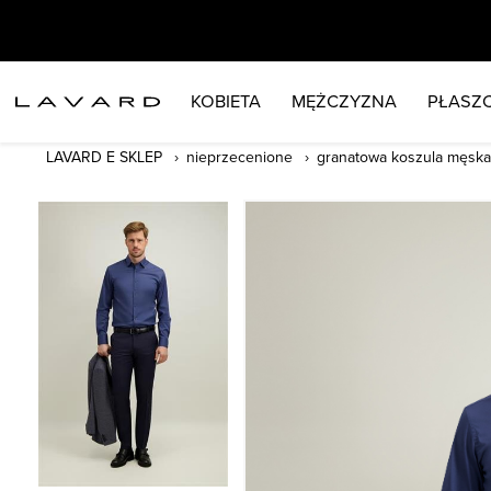
KOBIETA
MĘŻCZYZNA
PŁASZC
LAVARD E SKLEP
nieprzecenione
granatowa koszula męska