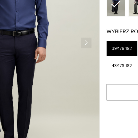
WYBIERZ R
39/176-182
43/176-182