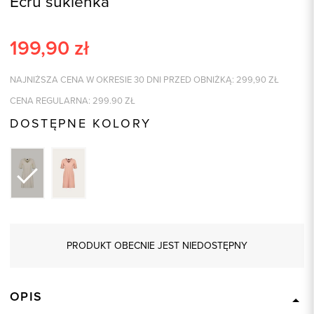
Ecru sukienka
199,90
zł
NAJNIŻSZA CENA W OKRESIE 30 DNI PRZED OBNIŻKĄ:
299,90
ZŁ
CENA REGULARNA:
299.90
ZŁ
DOSTĘPNE KOLORY
PRODUKT OBECNIE JEST NIEDOSTĘPNY
OPIS