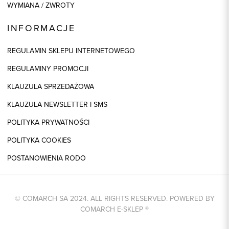
WYMIANA / ZWROTY
INFORMACJE
REGULAMIN SKLEPU INTERNETOWEGO
REGULAMINY PROMOCJI
KLAUZULA SPRZEDAŻOWA
KLAUZULA NEWSLETTER I SMS
POLITYKA PRYWATNOŚCI
POLITYKA COOKIES
POSTANOWIENIA RODO
© COMARCH SA 2024. ALL RIGHTS RESERVED. POWERED BY
COMARCH E-SKLEP
®