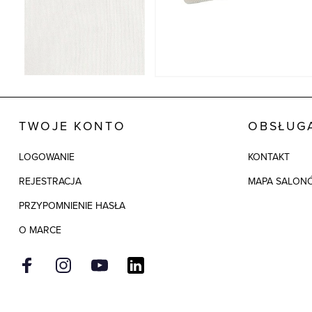
TWOJE KONTO
OBSŁUGA
LOGOWANIE
KONTAKT
REJESTRACJA
MAPA SALON
PRZYPOMNIENIE HASŁA
O MARCE