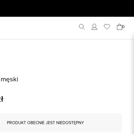
0
 męski
ł
PRODUKT OBECNIE JEST NIEDOSTĘPNY