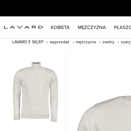
KOBIETA
MĘŻCZYZNA
PŁASZC
LAVARD E SKLEP
wyprzedaż
mężczyzna
swetry
szary