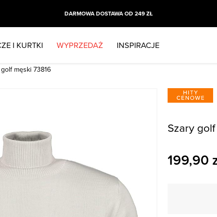
DARMOWA DOSTAWA OD 249 ZŁ
ZE I KURTKI
WYPRZEDAŻ
INSPIRACJE
 golf męski 73816
Szary golf
199,90
z