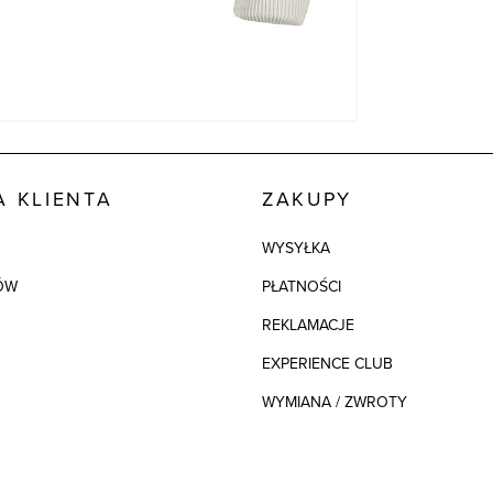
 KLIENTA
ZAKUPY
WYSYŁKA
ÓW
PŁATNOŚCI
REKLAMACJE
EXPERIENCE CLUB
WYMIANA / ZWROTY